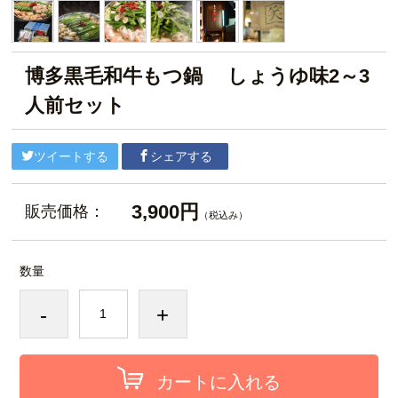
博多黒毛和牛もつ鍋 しょうゆ味2～3
人前セット
ツイートする
シェアする
3,900円
販売価格：
（税込み）
数量
-
+
カートに入れる